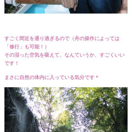
すごく間近を通り過ぎるので（舟の操作によっては
「修行」も可能！）
その湿った空気を吸えて、なんていうか、すごくいい
です！
まさに自然の体内に入っている気分です＊