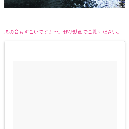
滝の音もすごいですよ〜。ぜひ動画でご覧ください。