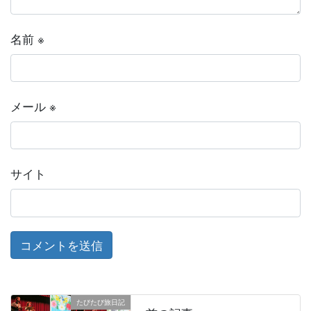
名前
※
メール
※
サイト
たびたび旅日記