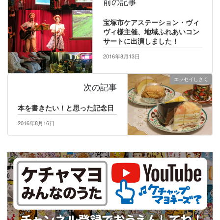
前の記事
宝塚市ケアステーション・ヴィ
ヴィ様主催、地域ふれあいコン
サートに出演しました！
2016年8月13日
エッセイしさく
次の記事
本を書きたい！と思った記念日
2016年8月16日