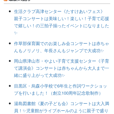
生活クラブ高津センター《たすけあいフェス》
親子コンサートは美味しい！楽しい！子育て応援
で嬉しい！の三拍子揃ったイベントになりました
✨
作草部保育園でのお楽しみ会コンサートは赤ちゃ
んもノリノリ、年長さんもジャンプで大成功✨
岡山県津山市・やよい子育て支援センター《子育
て講演会》コンサートは赤ちゃんから大人まで一
緒に盛り上がって大成功✨
目黒区・烏森小学校で6年生と作詞ワークショッ
プを行いました！（創立100周年記念歌制作）
湯島図書館《夏の子ども会》コンサートは大入満
員！✨児童館がライブホールのように親子で盛り