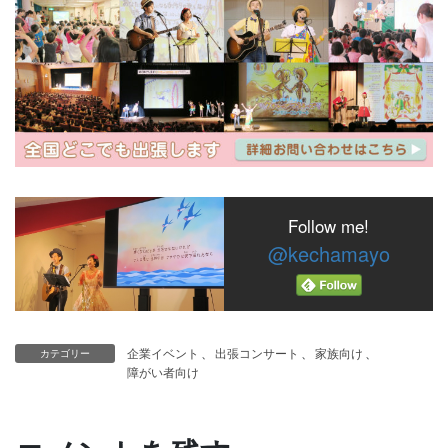
Follow me!
@kechamayo
企業イベント
、
出張コンサート
、
家族向け
、
カテゴリー
障がい者向け