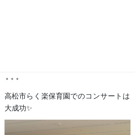
コンサートが始まります‼️
＊＊＊
高松市らく楽保育園でのコンサートは
大成功✨