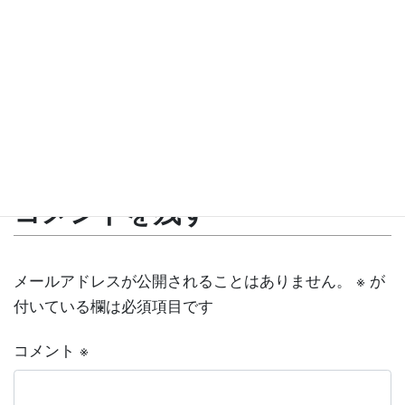
Follow me!
@kechamayo
出張コンサート
、
地域イベント
、
子育て支援
、
カテゴリー
家族向け
コメントを残す
メールアドレスが公開されることはありません。
※
が
付いている欄は必須項目です
コメント
※