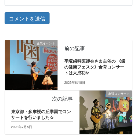
企業イベント
前の記事
平塚歯科医師会さま主催の 《歯
の健康フェスタ》食育コンサー
トは大成功✨
2023年6月8日
出張コンサート
次の記事
東京都・多摩桜の丘学園でコン
サートを行いました☆
2023年7月5日