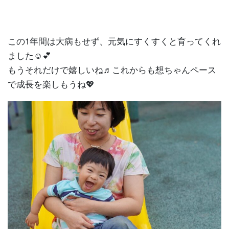
この1年間は大病もせず、元気にすくすくと育ってくれ
ました☺️💕
もうそれだけで嬉しいね♬これからも想ちゃんペース
で成長を楽しもうね💖