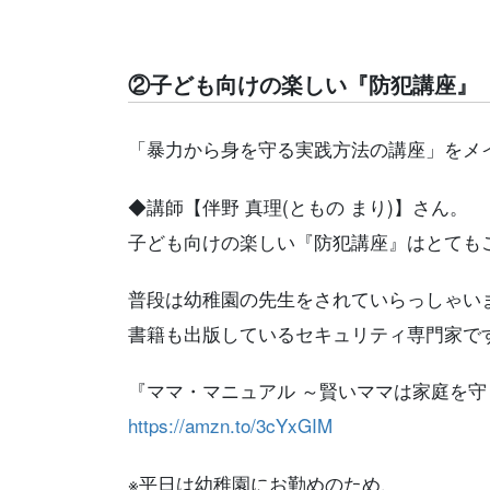
②子ども向けの楽しい『防犯講座』
「暴力から身を守る実践方法の講座」をメ
◆講師
【伴野 真理(ともの まり)】さん。
子ども向けの楽しい『防犯講座』はとても
普段は幼稚園の先生をされていらっしゃい
書籍も出版しているセキュリティ専門家で
『ママ・マニュアル ～賢いママは家庭を
https://amzn.to/3cYxGIM
※平日は幼稚園にお勤めのため、