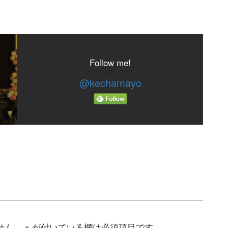
Follow me!
@kechamayo
せん。
※
が付いている欄は必須項目です