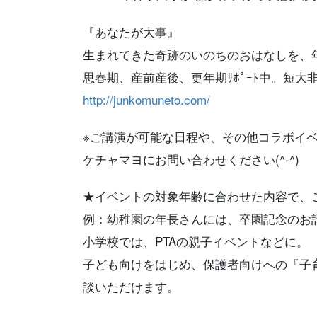
『あなたが大事』
生まれてきた奇跡のいのちのおはなしを、
思春期、産前産後、更年期ｻﾎﾟｰﾄ中。短大
http://junkomuneto.com/
※ご講演が可能な日程や、その他コラボイ
ケチャマヨにお問い合わせください(^-^)
★イベントの対象年齢に合わせた内容で、
例：幼稚園の年長さんには、卒園記念のお
小学校では、PTAの親子イベントなどに。
子ども向けをはじめ、保護者向けへの『子
談いただけます。