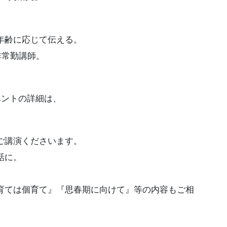
年齢に応じて伝える。
非常勤講師。
ベントの詳細は、
ご講演くださいます。
話に。
育ては個育て』『思春期に向けて』等の内容もご相