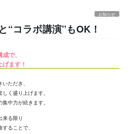
お知らせ
と“コラボ講演”もOK！
構成で、
上げます！
きいただき、
楽しく盛り上げます。
の集中力が続きます。
出来る限り
曲することで、