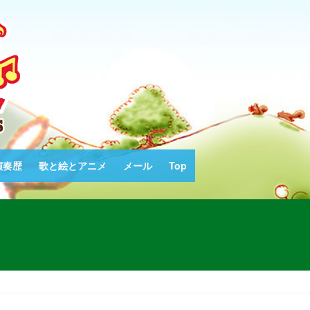
演奏歴
歌と絵とアニメ
メール
Top