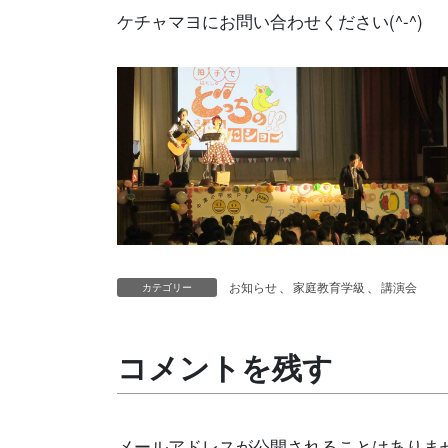
ケチャマヨにお問い合わせください(^-^)
お知らせ
、
家庭教育学級
、
講演会
カテゴリー
コメントを残す
メールアドレスが公開されることはありま